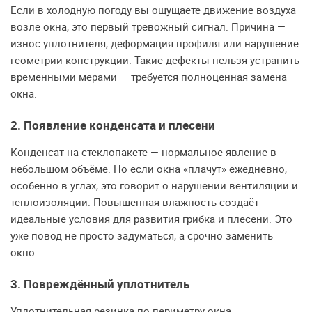
Если в холодную погоду вы ощущаете движение воздуха
возле окна, это первый тревожный сигнал. Причина —
износ уплотнителя, деформация профиля или нарушение
геометрии конструкции. Такие дефекты нельзя устранить
временными мерами — требуется полноценная замена
окна.
2. Появление конденсата и плесени
Конденсат на стеклопакете — нормальное явление в
небольшом объёме. Но если окна «плачут» ежедневно,
особенно в углах, это говорит о нарушении вентиляции и
теплоизоляции. Повышенная влажность создаёт
идеальные условия для развития грибка и плесени. Это
уже повод не просто задуматься, а срочно заменить
окно.
3. Повреждённый уплотнитель
Уплотнительная резинка по периметру окна