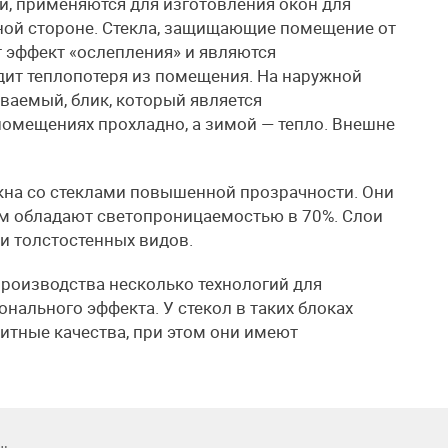
, применяются для изготовления окон для
ной стороне. Стекла, защищающие помещение от
 эффект «ослепления» и являются
дит теплопотеря из помещения. На наружной
ываемый, блик, который является
омещениях прохладно, а зимой — тепло. Внешне
на со стеклами повышенной прозрачности. Они
мм обладают светопроницаемостью в 70%. Слои
и толстостенных видов.
роизводства несколько технологий для
нального эффекта. У стекол в таких блоках
итные качества, при этом они имеют