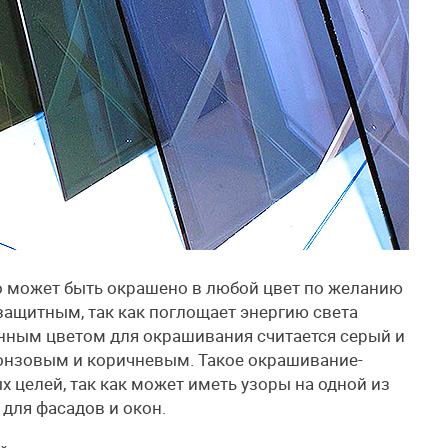
о может быть окрашено в любой цвет по желанию
езащитным, так как поглощает энергию света
нным цветом для окрашивания считается серый и
онзовым и коричневым. Такое окрашивание-
 целей, так как может иметь узоры на одной из
 для фасадов и окон.