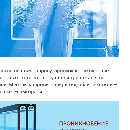
ы по одному вопросу: пропускает ли оконное
прос от того, что покупатели тревожатся по
ей. Мебель, ковровые покрытия, обои, текстиль —
двержены выгоранию.