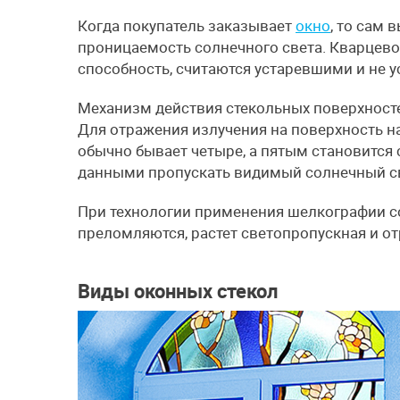
Когда покупатель заказывает
окно
, то сам 
проницаемость солнечного света. Кварцев
способность, считаются устаревшими и не 
Механизм действия стекольных поверхнос
Для отражения излучения на поверхность н
обычно бывает четыре, а пятым становится
данными пропускать видимый солнечный све
При технологии применения шелкографии с
преломляются, растет светопропускная и о
Виды оконных стекол