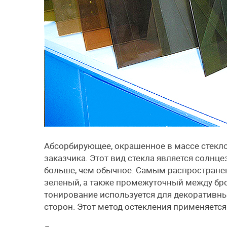
Абсорбирующее, окрашенное в массе стекл
заказчика. Этот вид стекла является солнц
больше, чем обычное. Самым распростране
зеленый, а также промежуточный между бр
тонирование используется для декоративных
сторон. Этот метод остекления применяется