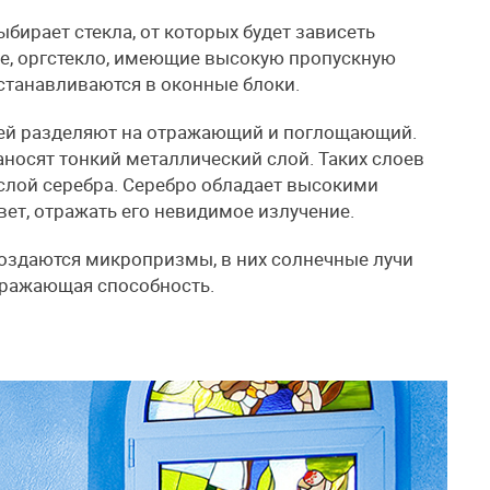
выбирает стекла, от которых будет зависеть
ое, оргстекло, имеющие высокую пропускную
устанавливаются в оконные блоки.
тей разделяют на отражающий и поглощающий.
аносят тонкий металлический слой. Таких слоев
 слой серебра. Серебро обладает высокими
т, отражать его невидимое излучение.
оздаются микропризмы, в них солнечные лучи
тражающая способность.