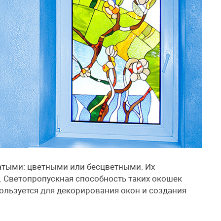
атыми: цветными или бесцветными. Их
 Светопропускная способность таких окошек
ользуется для декорирования окон и создания