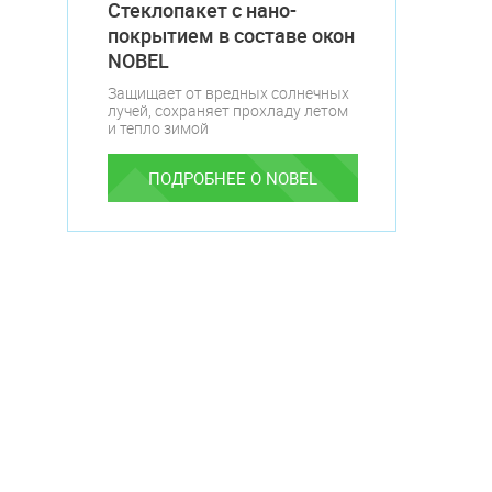
Стеклопакет с нано-
покрытием в составе окон
NOBEL
Защищает от вредных солнечных
лучей, сохраняет прохладу летом
и тепло зимой
ПОДРОБНЕЕ О NOBEL