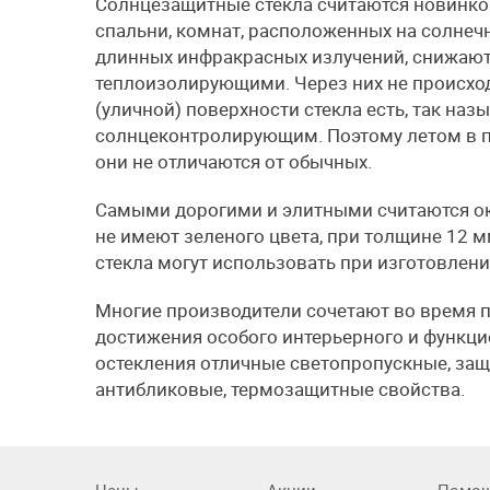
Солнцезащитные стекла считаются новинкой
спальни, комнат, расположенных на солнеч
длинных инфракрасных излучений, снижают
теплоизолирующими. Через них не происхо
(уличной) поверхности стекла есть, так наз
солнцеконтролирующим. Поэтому летом в п
они не отличаются от обычных.
Самыми дорогими и элитными считаются ок
не имеют зеленого цвета, при толщине 12 
стекла могут использовать при изготовлени
Многие производители сочетают во время п
достижения особого интерьерного и функцио
остекления отличные светопропускные, защ
антибликовые, термозащитные свойства.