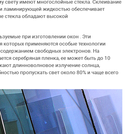
у свету имеют многослойные стекла. Склеивание
или ламинирующей жидкостью обеспечивает
ые стекла обладают высокой
зуемые при изготовлении окон . Эти
ия которых применяются особые технологии
с содержанием свободных электронов. На
тся серебряная пленка, ее может быть до 10
ажают длинноволновое излучение солнца,
ностью пропускать свет около 80% и чаще всего
.