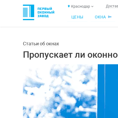
Достав
Краснодар
ЦЕНЫ
ОКНА
Статьи об окнах
Пропускает ли оконно