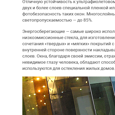
Отличную устойчивость к ультрафиолетовом
двух и более слоев специальной пленкой 
фотобезопасность таких окон. Многослойн
светопропускаемостью — до 85%.
Энергосберегающие — самые широко исполь
низкоэмиссионные стекла, для изготовлен
сочетания «твердых» и «мягких» покрытий 
внутренней стороне поверхности накладывае
слоев. Окна, благодаря своей эмиссии, отр
невидимое глазу человека, обладают способ
используются для остекления жилых домов