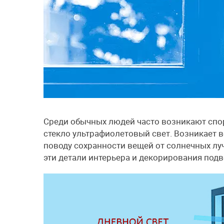
Среди обычных людей часто возникают спор
стекло ультрафиолетовый свет. Возникает во
поводу сохранности вещей от солнечных луч
эти детали интерьера и декорирования по