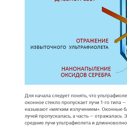
Для начала следует понять, что ультрафиоле
оконное стекло пропускает лучи 1-го типа —
называют «мягким излучением». Оконные бл
лучей пропускалась, а часть — отражалась.
средние лучи ультрафиолета и длинноволно