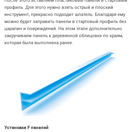
После этого вставляем пластиковые панели в стартовый
профиль. Для этого нужно взять острый и плоский
инструмент, прекрасно подходит шпатель. Благодаря ему
можно будет заправить панели в стартовый профиль без
царапин и повреждений. На этом этапе дополнительно
закручиваем панель к деревянной облицовке по краям,
которая была выполнена ранее.
Установка F панелей