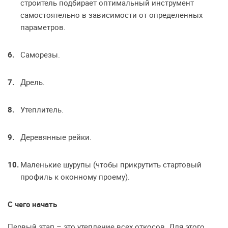
строитель подбирает оптимальный инструмент
самостоятельно в зависимости от определенных
параметров.
Саморезы.
Дрель.
Утеплитель.
Деревянные рейки.
Маленькие шурупы (чтобы прикрутить стартовый
профиль к оконному проему).
С чего начать
Первый этап – это утепление всех откосов. Для этого