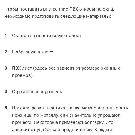
Чтобы поставить внутренние ПВХ откосы на окна,
необходимо подготовить следующие материалы:
Стартовую пластиковую полосу.
F-образную полосу.
ПВХ лист (здесь все зависит от размера оконных
проемов).
Строительный уровень.
Нож для резки пластика (также можно использовать
ножницы по металлу, они значительно упрощают
процесс). Некоторые применяют болгарку. Это
зависит от удобства и предпочтений. Каждый