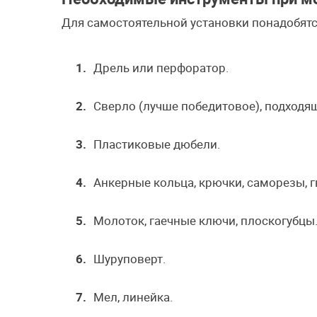
Для самостоятельной установки понадобят
Дрель или перфоратор.
Сверло (лучше победитовое), подходя
Пластиковые дюбели.
Анкерные кольца, крючки, саморезы, г
Молоток, гаечные ключи, плоскогубцы
Шуруповерт.
Мел, линейка.