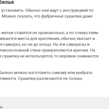
 белья
 установить. Обычно они идут с инструкцией по
. Можно сказать, что фабричные сушилки даже
о метки ставятся не произвольно, а по отверстиям
ливаются места для крепления, обычно хватает и
я саморез, но не до конца. На эти саморезы и
ротивоположной стене прикрепляются крючки. На
ли сушилка не используется, то веревки снимаются
 балкон можно изготовить самому или выбрать
тимента. Сушилки различаются не только
щь