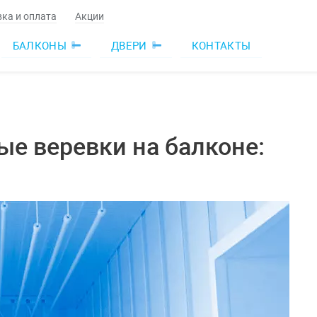
ка и оплата
Акции
БАЛКОНЫ
ДВЕРИ
КОНТАКТЫ
ые веревки на балконе: