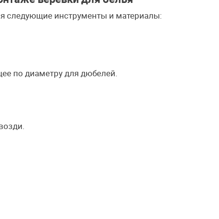
ся следующие инструменты и материалы:
щее по диаметру для дюбелей.
возди.
.