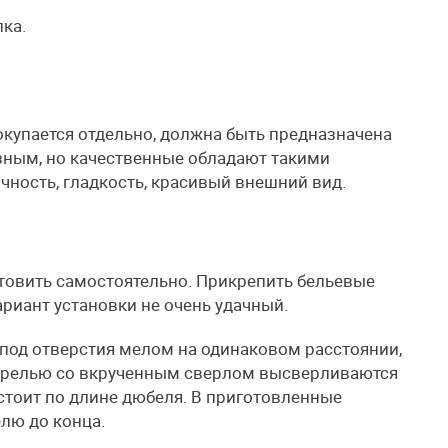
ка.
окупается отдельно, должна быть предназначена
зным, но качественные обладают такими
ичность, гладкость, красивый внешний вид.
товить самостоятельно. Прикрепить бельевые
риант установки не очень удачный.
под отверстия мелом на одинаковом расстоянии,
дрелью со вкрученным сверлом высверливаются
 стоит по длине дюбеля. В приготовленные
лю до конца.