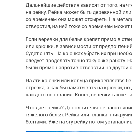
Дальнейшие действия зависят от того, на чт
на рейку. Рейка может быть деревянной или
со временем она может отсыреть. На метал
отверстия, на ней тоже со временем может
Если веревки для белья крепят прямо в стен
или крючки, в зависимости от предпочтений.
будет снять. На крючках убрать их при нео
следует проделать точно такую же работу. Н
были прямо напротив отверстий на другой 
На эти крючки или кольца прикрепляется бе
отрезка, а как бы наматывать на крючки, н
каждого основания. Конец веревки также з
Что дает рейка? Дополнительное расстояни
тяжелого белья. Рейка или планка прикруч
болтами. Уже на эту рейку потом устанавлив