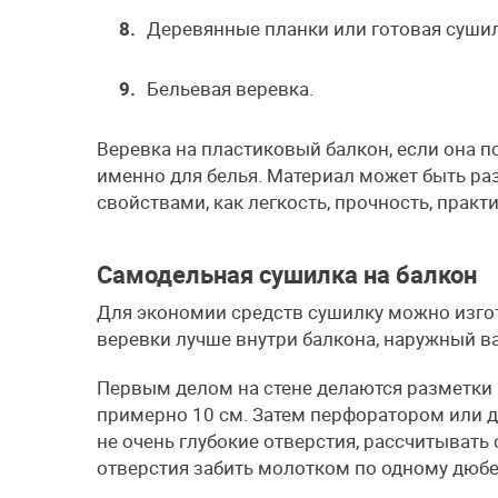
Деревянные планки или готовая сушил
Бельевая веревка.
Веревка на пластиковый балкон, если она п
именно для белья. Материал может быть ра
свойствами, как легкость, прочность, практ
Самодельная сушилка на балкон
Для экономии средств сушилку можно изго
веревки лучше внутри балкона, наружный ва
Первым делом на стене делаются разметки 
примерно 10 см. Затем перфоратором или 
не очень глубокие отверстия, рассчитывать
отверстия забить молотком по одному дюбе