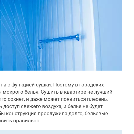
ина с функцией сушки. Поэтому в городских
 мокрого белья. Сушить в квартире не лучший
лго сохнет, и даже может появиться плесень.
 доступ свежего воздуха, и белье не будет
обы конструкция прослужила долго, бельевые
овить правильно.