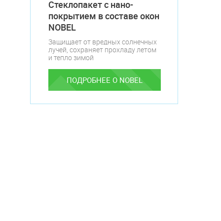
Стеклопакет с нано-
покрытием в составе окон
NOBEL
Защищает от вредных солнечных
лучей, сохраняет прохладу летом
и тепло зимой
ПОДРОБНЕЕ О NOBEL