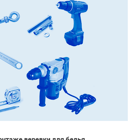
нтаже веревки для белья