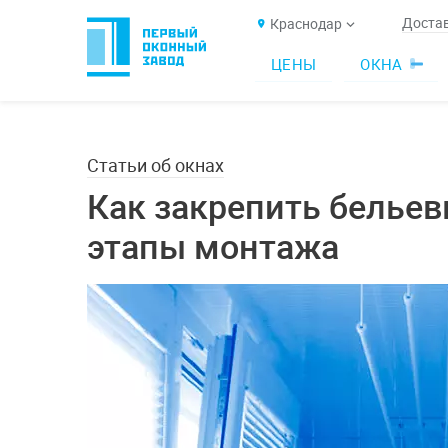
Достав
Краснодар
ЦЕНЫ
ОКНА
Статьи об окнах
Как закрепить бельев
этапы монтажа