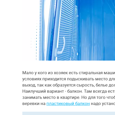
Мало у кого из хозяек есть стиральная маш
условиях приходится подыскивать место для
выход, так как образуется сырость, белье до
Наилучший вариант - балкон. Там всегда есть
занимать место в квартире. Но для того чт
веревки на
пластиковый балкон
надо устан