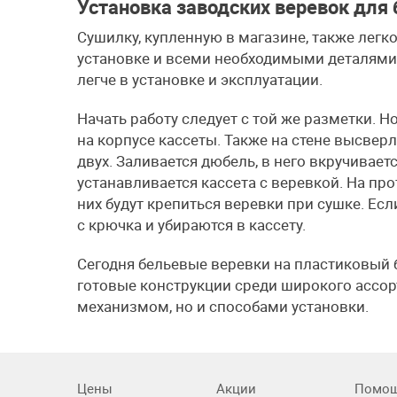
Установка заводских веревок для
Сушилку, купленную в магазине, также легко
установке и всеми необходимыми деталями
легче в установке и эксплуатации.
Начать работу следует с той же разметки. Н
на корпусе кассеты. Также на стене высвер
двух. Заливается дюбель, в него вкручиваетс
устанавливается кассета с веревкой. На п
них будут крепиться веревки при сушке. Ес
с крючка и убираются в кассету.
Сегодня бельевые веревки на пластиковый
готовые конструкции среди широкого ассор
механизмом, но и способами установки.
Цены
Акции
Помо